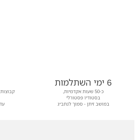
6 ימי השתלמות
כ-50 שעות אקדמיות,
קבוצות 
בסטודיו פסטורלי
במושב זיתן - סמוך לנתב״ג
עד 10 משתתפות 