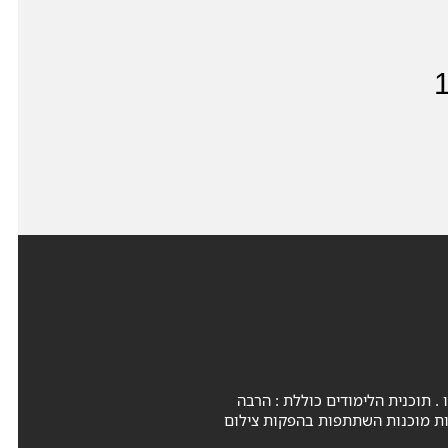
בסטודיו . תוכנית הלימודים כוללת : הרבה
ות מוכנות השתתפות בהפקות צילום