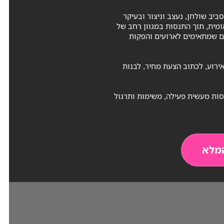
יב שולחן, נעצב וניצור ובעיקר
ומית, תוך התנסות במגוון רחב של
ים שמתאימים לארועים והפקות
ירוע, לכתוב הצעת מחיר, לבנות
ות מעשית פעילה, משימות ותרגול
מלא