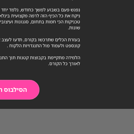
נפגש פעם בשבוע למשך כחודש, נלמד יחד סב
ניקח את כל הכיף הזה לרמה מקצועית בינלא
טכניקות הכי חמות בתחום, סגנונות ועיצוב
שונות.
בעזרת הכלים שתרכשו בקורס, תדעו לעצב א
קונספט ולעמוד מול התנגדויות הלקוח .
הלמידה מתקיימת בקבוצות קטנות תוך התנס
לאורך כל הקורס.
הסילבוס ה