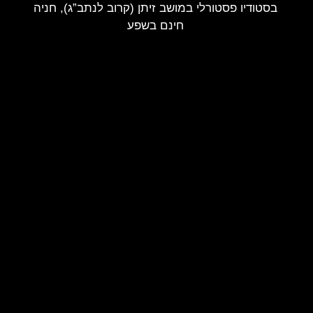
בסטודיו פסטורלי במושב זיתן (קרוב לנתב”ג), חניה
חינם בשפע