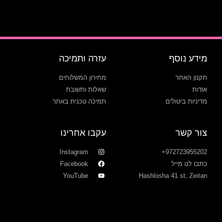
מידע נוסף
עזרה ותמיכה
תקנון האתר
מחירון המשלוחים
אודות
שאלות ותשובת
מדיניות ביטולים
תמיכה טכנית באתר
צור קשר
עקבו אחרינו
Instagram
972723955202+
כתבו לנו מייל
Facebook
YouTube
Hashlosha 41 st, Zeitan