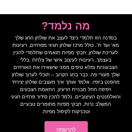
מה נלמד?
בסדנה הזו תלמדי כיצד לעצב את שולחן החג שלך
מא’ ועד ת’. כולל מרכז שולחן חגיגי מפרחים, רעיונות
לעריכת שולחן, חבקי מפיות תואמים שתלמדי להכין
בעצמך, רעיונות לעיצוב אישי של צלחת ,כללי
הצבעוניות ומלא טיפים ממני שישאירו את האורחים
שלך פעורי פה. כבר בחג הקרוב – תוכלי לערוך שולחן
מהפנט ביופיו. אלמד אותך איך מעצבים שולחן יצירתי
ויפיפה החל מבניית הרעיון, התאמת הצבעים
והאלמנטים העיצוביים. נלמד להכין סידור פרחים חגיגי
המשלב נרות, חבקי מפיות מחומרים טבעיים
וטכניקות לקיפול מפיות.
להרשמה