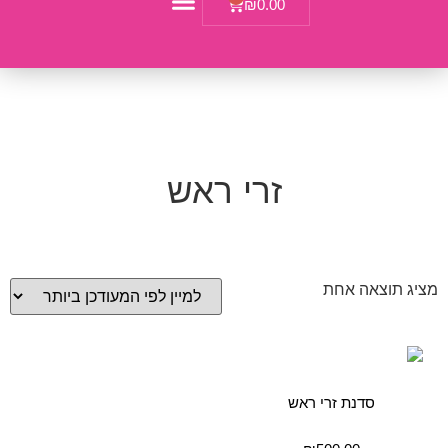
₪
0.00
ימי השתלמות
זרי ראש
מציג תוצאה אחת
סדנת זרי ראש