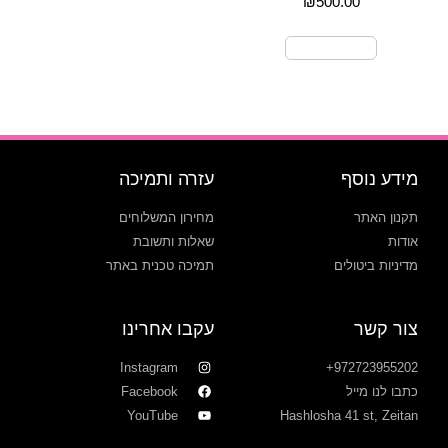
₪
500.00
בחר אפשרויות
מידע נוסף
עזרה ותמיכה
תקנון האתר
מחירון המשלוחים
אודות
שאלות ותשובת
מדיניות ביטולים
תמיכה טכנית באתר
צור קשר
עקבו אחרינו
Instagram
972723955202+
כתבו לנו מייל
Facebook
YouTube
Hashlosha 41 st, Zeitan