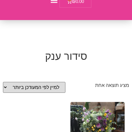
₪
0.00
ימי השתלמות
סידור ענק
מציג תוצאה אחת