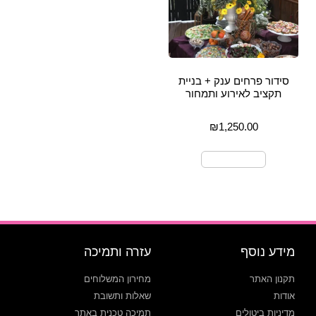
סידור פרחים ענק + בניית
תקציב לאירוע ותמחור
₪
1,250.00
בחר אפשרויות
מידע נוסף
עזרה ותמיכה
תקנון האתר
מחירון המשלוחים
אודות
שאלות ותשובת
מדיניות ביטולים
תמיכה טכנית באתר